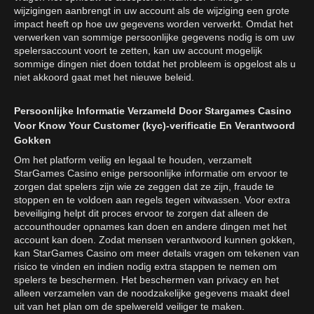
wijzigingen aanbrengt in uw account als de wijziging een grote
impact heeft op hoe uw gegevens worden verwerkt. Omdat het
verwerken van sommige persoonlijke gegevens nodig is om uw
spelersaccount voort te zetten, kan uw account mogelijk
sommige dingen niet doen totdat het probleem is opgelost als u
niet akkoord gaat met het nieuwe beleid.
Persoonlijke Informatie Verzameld Door Stargames Casino
Voor Know Your Customer (kyc)-verificatie En Verantwoord
Gokken
Om het platform veilig en legaal te houden, verzamelt
StarGames Casino enige persoonlijke informatie om ervoor te
zorgen dat spelers zijn wie ze zeggen dat ze zijn, fraude te
stoppen en te voldoen aan regels tegen witwassen. Voor extra
beveiliging helpt dit proces ervoor te zorgen dat alleen de
accounthouder opnames kan doen en andere dingen met het
account kan doen. Zodat mensen verantwoord kunnen gokken,
kan StarGames Casino om meer details vragen om tekenen van
risico te vinden en indien nodig extra stappen te nemen om
spelers te beschermen. Het beschermen van privacy en het
alleen verzamelen van de noodzakelijke gegevens maakt deel
uit van het plan om de spelwereld veiliger te maken.