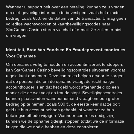
Wanneer u support belt over een betaling, kunnen ze u vragen
om niet-gevoelige informatie te bevestigen, zoals het exacte
bedrag, zoals €50, en de datum van de transactie. U mag geen
volledige wachtwoorden of kaartbeveiligingscodes naar
StarGames Casino sturen via chat of e-mail. Ze zullen er niet
om vragen.
Identiteit, Bron Van Fondsen En Fraudepreventiecontroles
Voor Opnames
Om opnames veilig te houden en accountmisbruik te stoppen,
kan StarGames Casino beveiligingscontroles uitvoeren voordat
u geld kunt opnemen. Deze controles helpen ervoor te zorgen
dat de persoon die om de opname vraagt de rechtmatige
accounthouder is en dat het geld wordt afgehandeld op een
manier die de wet volgt en fraude stopt. Beveiligingscontroles
kunnen plaatsvinden wanneer iemand vraagt om een groter
bedrag op te nemen, zoals 500 €, de eerste keer dat ze ooit
geld uit hun account hebben gehaald, of wanneer ze hun
betalingsmethode wijzigen. Wanneer controles nodig zijn,
kunnen we de opname tijdelijk stoppen totdat we de informatie
krijgen die we nodig hebben en deze controleren.