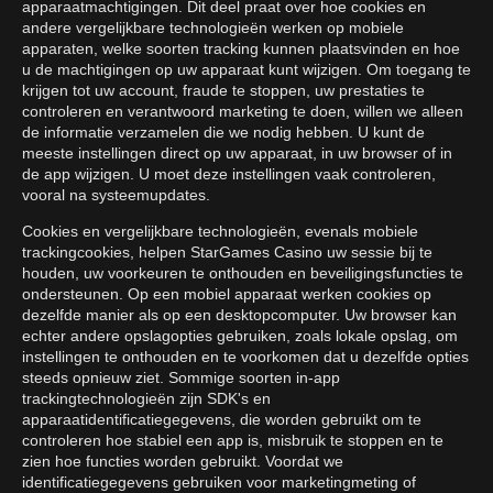
apparaatmachtigingen. Dit deel praat over hoe cookies en
andere vergelijkbare technologieën werken op mobiele
apparaten, welke soorten tracking kunnen plaatsvinden en hoe
u de machtigingen op uw apparaat kunt wijzigen. Om toegang te
krijgen tot uw account, fraude te stoppen, uw prestaties te
controleren en verantwoord marketing te doen, willen we alleen
de informatie verzamelen die we nodig hebben. U kunt de
meeste instellingen direct op uw apparaat, in uw browser of in
de app wijzigen. U moet deze instellingen vaak controleren,
vooral na systeemupdates.
Cookies en vergelijkbare technologieën, evenals mobiele
trackingcookies, helpen StarGames Casino uw sessie bij te
houden, uw voorkeuren te onthouden en beveiligingsfuncties te
ondersteunen. Op een mobiel apparaat werken cookies op
dezelfde manier als op een desktopcomputer. Uw browser kan
echter andere opslagopties gebruiken, zoals lokale opslag, om
instellingen te onthouden en te voorkomen dat u dezelfde opties
steeds opnieuw ziet. Sommige soorten in-app
trackingtechnologieën zijn SDK's en
apparaatidentificatiegegevens, die worden gebruikt om te
controleren hoe stabiel een app is, misbruik te stoppen en te
zien hoe functies worden gebruikt. Voordat we
identificatiegegevens gebruiken voor marketingmeting of