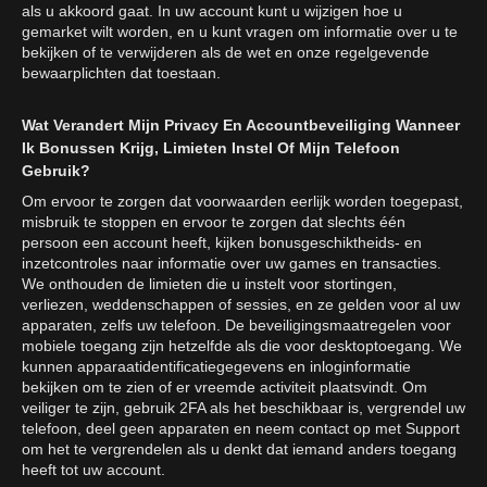
als u akkoord gaat. In uw account kunt u wijzigen hoe u
gemarket wilt worden, en u kunt vragen om informatie over u te
bekijken of te verwijderen als de wet en onze regelgevende
bewaarplichten dat toestaan.
Wat Verandert Mijn Privacy En Accountbeveiliging Wanneer
Ik Bonussen Krijg, Limieten Instel Of Mijn Telefoon
Gebruik?
Om ervoor te zorgen dat voorwaarden eerlijk worden toegepast,
misbruik te stoppen en ervoor te zorgen dat slechts één
persoon een account heeft, kijken bonusgeschiktheids- en
inzetcontroles naar informatie over uw games en transacties.
We onthouden de limieten die u instelt voor stortingen,
verliezen, weddenschappen of sessies, en ze gelden voor al uw
apparaten, zelfs uw telefoon. De beveiligingsmaatregelen voor
mobiele toegang zijn hetzelfde als die voor desktoptoegang. We
kunnen apparaatidentificatiegegevens en inloginformatie
bekijken om te zien of er vreemde activiteit plaatsvindt. Om
veiliger te zijn, gebruik 2FA als het beschikbaar is, vergrendel uw
telefoon, deel geen apparaten en neem contact op met Support
om het te vergrendelen als u denkt dat iemand anders toegang
heeft tot uw account.