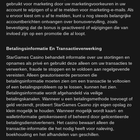
gebruikt voor marketing door uw marketingvoorkeuren in uw
account te wijzigen of u af te melden voor marketing-e-mails. Als
u ervoor kiest om u af te melden, kunt u nog steeds belangrijke
accountberichten ontvangen over bonusvervulling, zoals
bevestiging dat de bonus is geactiveerd of wijzigingen die van
invloed zijn op een promotie die al loopt.
Betalingsinformatie En Transactieverwerking
StarGames Casino behandelt informatie over uw stortingen en
opnames als privé en gebruikt deze alleen om uw transacties te
verwerken, fraude te stoppen en te voldoen aan regelgevende
vereisten. Alleen geautoriseerde personen die
betalingsinformatie moeten zien om een transactie te voltooien
of een betalingsprobleem op te lossen, kunnen het zien.
Betalingsinformatie wordt afgehandeld via veilige
betalingskanalen. Wanneer u een betalingsmethode toevoegt of
geld verzendt, probeert StarGames Casino zijn eigen opslag zo
klein mogelijk te houden. Wanneer mogelijk wordt kaart- en
walletinformatie getokeniseerd of beheerd door gelicentieerde
betalingsdienstverleners. Het casino bewaart alleen de
transactie-informatie die het nodig heeft voor naleving,
boekhouding en het afhandelen van geschillen.