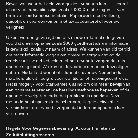
Bewijs van waar het geld voor gokken vandaan komt — vooral
als er veel transacties zijn, zoals 2.000 € in stortingen — van
bron-van-fondsendocumentatie. Papierwerk moet volledig,
duidelijk en overeenkomen met uw accountprofiel voor uw
veiligheid.
U kunt worden gevraagd om ons nieuwe informatie te geven
voordat u een opname zoals $300 goedkeurt als uw informatie
is gewijzigd, zoals uw naam of adres. We kunnen van tijd tot tijd
om meer informatie vragen om ervoor te zorgen dat we de
regels voor uw gebied volgen of om ervoor te zorgen dat u in
aanmerking komt. We kunnen bijvoorbeeld moeten bevestigen
dat u in Nederland woont of informatie over uw Nederlands
matchen, als dit nodig is voor identiteits- of nalevingscontroles.
Het is mogelijk voor StarGames Casino om om meer bewijs van
een opname te vragen, de betalingsmethode te beperken of de
opname te weigeren totdat het probleem is opgelost. Deze
methode helpt spelers te beschermen, illegale activiteit te
verminderen en ervoor te zorgen dat iedereen opnames kan
vertrouwen.
Regels Voor Gegevensbewaring, Accountlimieten En
Zelfuitsluitingsrecords