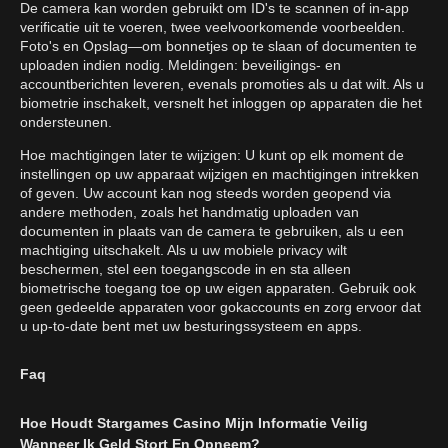
De camera kan worden gebruikt om ID's te scannen of in-app
verificatie uit te voeren, twee veelvoorkomende voorbeelden.
Foto's en Opslag—om bonnetjes op te slaan of documenten te
uploaden indien nodig. Meldingen: beveiligings- en
accountberichten leveren, evenals promoties als u dat wilt. Als u
biometrie inschakelt, versnelt het inloggen op apparaten die het
ondersteunen.
Hoe machtigingen later te wijzigen: U kunt op elk moment de
instellingen op uw apparaat wijzigen en machtigingen intrekken
of geven. Uw account kan nog steeds worden geopend via
andere methoden, zoals het handmatig uploaden van
documenten in plaats van de camera te gebruiken, als u een
machtiging uitschakelt. Als u uw mobiele privacy wilt
beschermen, stel een toegangscode in en sta alleen
biometrische toegang toe op uw eigen apparaten. Gebruik ook
geen gedeelde apparaten voor gokaccounts en zorg ervoor dat
u up-to-date bent met uw besturingssysteem en apps.
Faq
Hoe Houdt Stargames Casino Mijn Informatie Veilig
Wanneer Ik Geld Stort En Opneem?