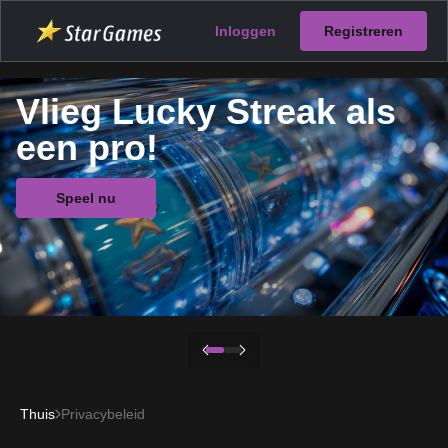
Inloggen
Registreren
Vlieg Lucky Streak als
een pro!
Speel nu
Thuis
Privacybeleid