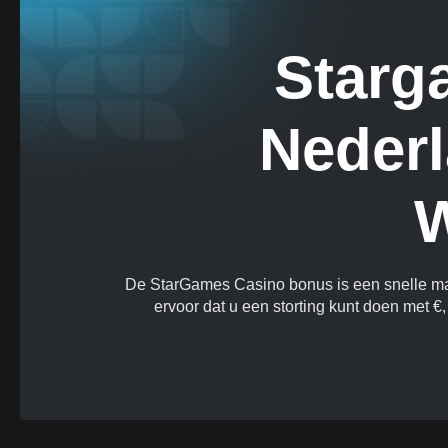
Starg
Neder
De StarGames Casino bonus is een snelle manie
ervoor dat u een storting kunt doen met 