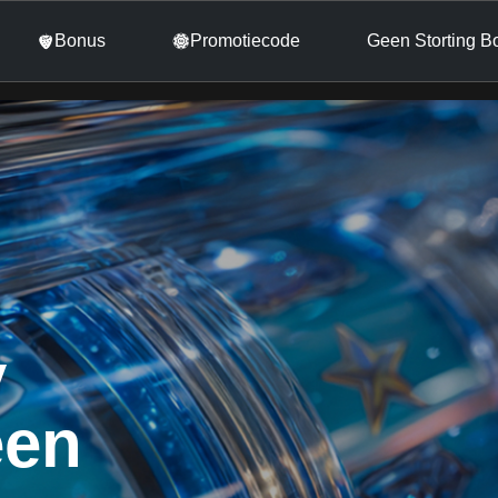
Bonus
Promotiecode
Geen Storting B
y
een