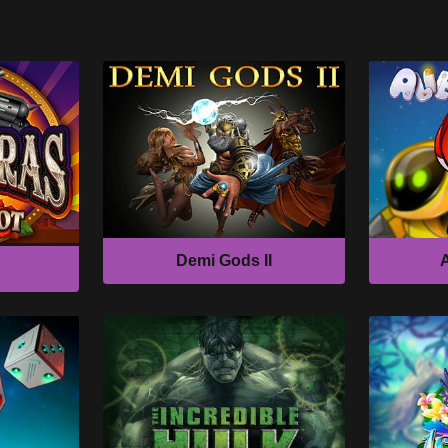
n
delen
 Stargames
Demi Gods II