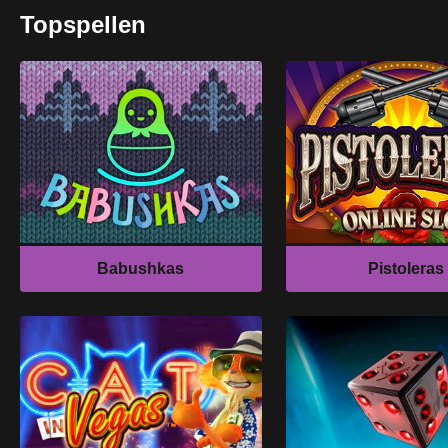
Topspellen
Regelmatige Stortingsaanbiedingen En Herlaadbonusse
Cashback Deals
Vip- En Loyaliteitsbeloningen: Punten, Niveaus En Voor
Minimale Stortingen, Kosten En Directe Financiering Bij
Bonussen Bij Stargames Casino
Belangrijkste Bonustypes
Babushkas
Pistoleras