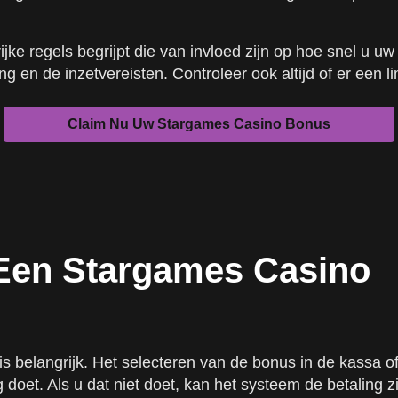
ijke regels begrijpt die van invloed zijn op hoe snel u u
 en de inzetvereisten. Controleer ook altijd of er een l
Claim Nu Uw Stargames Casino Bonus
Een Stargames Casino
s belangrijk. Het selecteren van de bonus in de kassa o
 doet. Als u dat niet doet, kan het systeem de betaling z