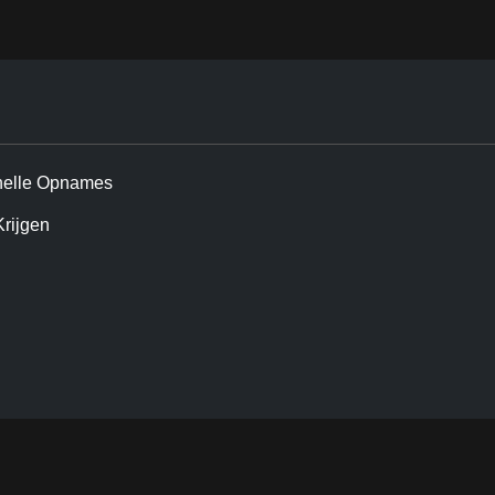
Snelle Opnames
rijgen