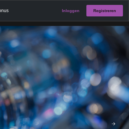
onus
Inloggen
Registreren