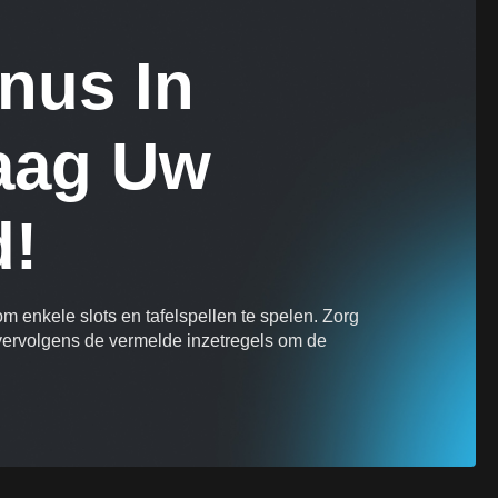
nus In
aag Uw
!
m enkele slots en tafelspellen te spelen. Zorg
 vervolgens de vermelde inzetregels om de