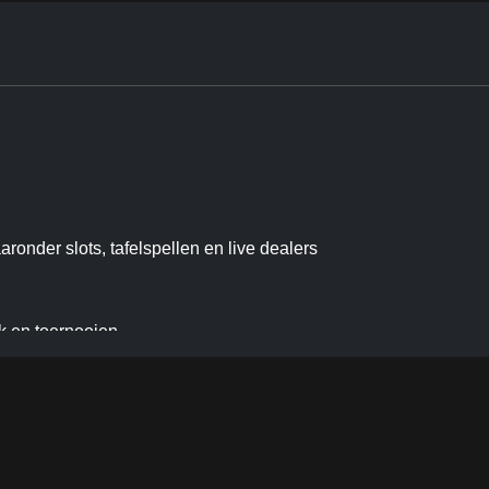
ronder slots, tafelspellen en live dealers
k en toernooien
loningen