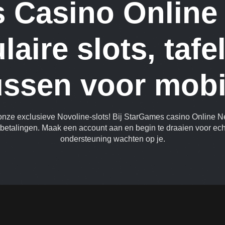
 Casino Online
laire slots, tafe
ssen voor mobi
onze exclusieve Novoline-slots! Bij StarGames casino Online N
itbetalingen. Maak een account aan en begin te draaien voor ech
ondersteuning wachten op je.