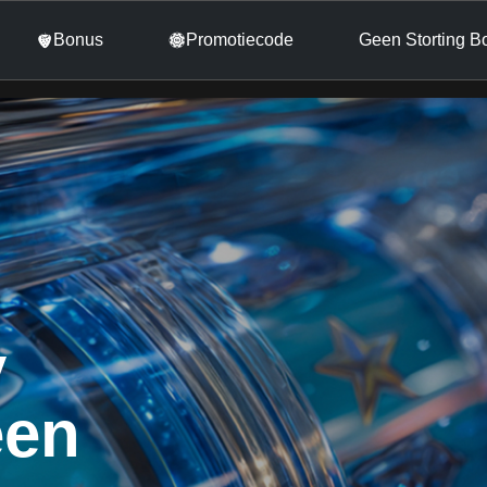
Bonus
Promotiecode
Geen Storting B
y
een