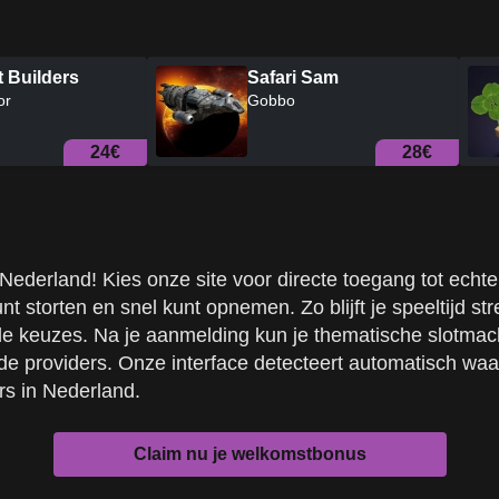
oal
Jackpot Builders
Conqueror
372€
24€
Nederland! Kies onze site voor directe toegang tot echt
unt storten en snel kunt opnemen. Zo blijft je speeltijd 
keuzes. Na je aanmelding kun je thematische slotmachine
rde providers. Onze interface detecteert automatisch waa
rs in Nederland.
Claim nu je welkomstbonus