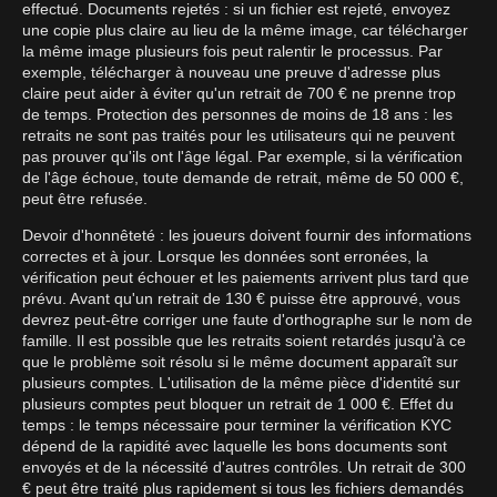
effectué. Documents rejetés : si un fichier est rejeté, envoyez
une copie plus claire au lieu de la même image, car télécharger
la même image plusieurs fois peut ralentir le processus. Par
exemple, télécharger à nouveau une preuve d'adresse plus
claire peut aider à éviter qu'un retrait de 700 € ne prenne trop
de temps. Protection des personnes de moins de 18 ans : les
retraits ne sont pas traités pour les utilisateurs qui ne peuvent
pas prouver qu'ils ont l'âge légal. Par exemple, si la vérification
de l'âge échoue, toute demande de retrait, même de 50 000 €,
peut être refusée.
Devoir d'honnêteté : les joueurs doivent fournir des informations
correctes et à jour. Lorsque les données sont erronées, la
vérification peut échouer et les paiements arrivent plus tard que
prévu. Avant qu'un retrait de 130 € puisse être approuvé, vous
devrez peut-être corriger une faute d'orthographe sur le nom de
famille. Il est possible que les retraits soient retardés jusqu'à ce
que le problème soit résolu si le même document apparaît sur
plusieurs comptes. L'utilisation de la même pièce d'identité sur
plusieurs comptes peut bloquer un retrait de 1 000 €. Effet du
temps : le temps nécessaire pour terminer la vérification KYC
dépend de la rapidité avec laquelle les bons documents sont
envoyés et de la nécessité d'autres contrôles. Un retrait de 300
€ peut être traité plus rapidement si tous les fichiers demandés