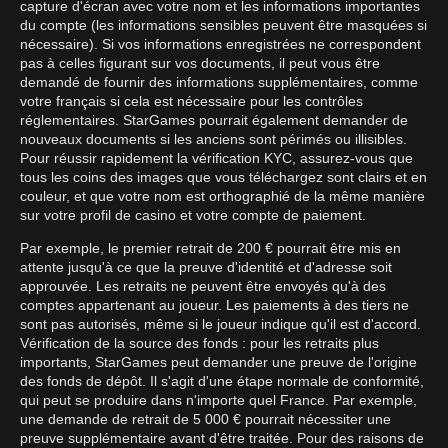
capture d'écran avec votre nom et les informations importantes
du compte (les informations sensibles peuvent être masquées si
nécessaire). Si vos informations enregistrées ne correspondent
pas à celles figurant sur vos documents, il peut vous être
demandé de fournir des informations supplémentaires, comme
votre français si cela est nécessaire pour les contrôles
réglementaires. StarGames pourrait également demander de
nouveaux documents si les anciens sont périmés ou illisibles.
Pour réussir rapidement la vérification KYC, assurez-vous que
tous les coins des images que vous téléchargez sont clairs et en
couleur, et que votre nom est orthographié de la même manière
sur votre profil de casino et votre compte de paiement.
Par exemple, le premier retrait de 200 € pourrait être mis en
attente jusqu'à ce que la preuve d'identité et d'adresse soit
approuvée. Les retraits ne peuvent être envoyés qu'à des
comptes appartenant au joueur. Les paiements à des tiers ne
sont pas autorisés, même si le joueur indique qu'il est d'accord.
Vérification de la source des fonds : pour les retraits plus
importants, StarGames peut demander une preuve de l'origine
des fonds de dépôt. Il s'agit d'une étape normale de conformité,
qui peut se produire dans n'importe quel France. Par exemple,
une demande de retrait de 5 000 € pourrait nécessiter une
preuve supplémentaire avant d'être traitée. Pour des raisons de