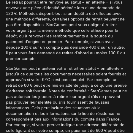
Le retrait pourrait être renvoyé au statut « en attente » si vous
envoyez une pièce d'identité périmée lors d'une demande de
120 €. Méthodes disponibles : si un dépôt a été effectué avec
une méthode différente, certaines options de retrait peuvent ne
pas être disponibles. StarGames peut vous obliger à retirer
votre argent par la même méthode que celle utilisée pour le
dépôt, ou à renvoyer les remboursements à la source du
paiement d'origine en premier. Par exemple, si vous avez
déposé 100 € sur un compte puis demandé 400 € sur un autre,
il peut vous être demandé de retirer d'abord au moins 100 € du
premier compte.
StarGames peut maintenir votre retrait en statut « en attente »
jusqu'à ce que tous les documents nécessaires soient fournis et
approuvés si votre KYC n'est pas complet. Par exemple, un
retrait de 80 € peut être mis en attente jusqu'à ce qu'une preuve
d'adresse soit fournie. Notes de conformité : StarGames peut ne
pas autoriser les joueurs à retirer leur argent s'ils ne peuvent
pas prouver leur identité ou s'ils fournissent de fausses
informations. Cela peut inclure des situations où la
documentation et les informations sur le lieu de résidence ne
correspondent pas aux informations du compte dans France.
Par exemple, si votre preuve indique une adresse différente de
celle figurant sur votre compte, un paiement de 600 € peut être