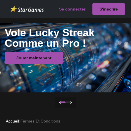
Se connecter
S'inscrire
Vole Lucky Streak
Comme un Pro !
Jouer maintenant
Accueil
Termes Et Conditions