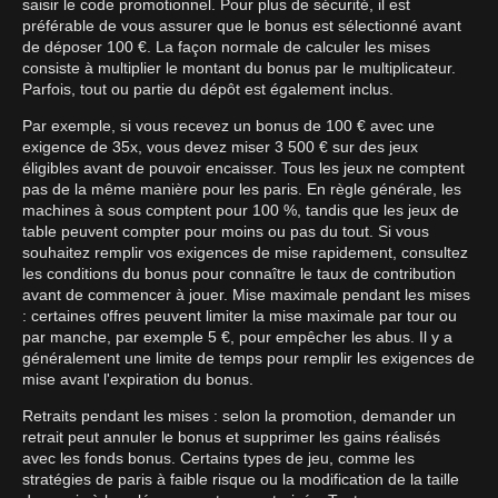
saisir le code promotionnel. Pour plus de sécurité, il est
préférable de vous assurer que le bonus est sélectionné avant
de déposer 100 €. La façon normale de calculer les mises
consiste à multiplier le montant du bonus par le multiplicateur.
Parfois, tout ou partie du dépôt est également inclus.
Par exemple, si vous recevez un bonus de 100 € avec une
exigence de 35x, vous devez miser 3 500 € sur des jeux
éligibles avant de pouvoir encaisser. Tous les jeux ne comptent
pas de la même manière pour les paris. En règle générale, les
machines à sous comptent pour 100 %, tandis que les jeux de
table peuvent compter pour moins ou pas du tout. Si vous
souhaitez remplir vos exigences de mise rapidement, consultez
les conditions du bonus pour connaître le taux de contribution
avant de commencer à jouer. Mise maximale pendant les mises
: certaines offres peuvent limiter la mise maximale par tour ou
par manche, par exemple 5 €, pour empêcher les abus. Il y a
généralement une limite de temps pour remplir les exigences de
mise avant l'expiration du bonus.
Retraits pendant les mises : selon la promotion, demander un
retrait peut annuler le bonus et supprimer les gains réalisés
avec les fonds bonus. Certains types de jeu, comme les
stratégies de paris à faible risque ou la modification de la taille