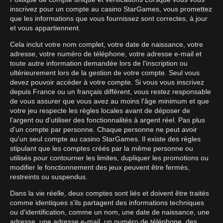
inscrivez pour un compte au casino StarGames, vous promettez
que les informations que vous fournissez sont correctes, à jour
et vous appartiennent.
Cela inclut votre nom complet, votre date de naissance, votre
adresse, votre numéro de téléphone, votre adresse e-mail et
toute autre information demandée lors de l'inscription ou
ultérieurement lors de la gestion de votre compte. Seul vous
devez pouvoir accéder à votre compte. Si vous vous inscrivez
depuis France ou un français différent, vous restez responsable
de vous assurer que vous avez au moins l'âge minimum et que
votre jeu respecte les règles locales avant de déposer de
l'argent ou d'utiliser des fonctionnalités à argent réel. Pas plus
d'un compte par personne. Chaque personne ne peut avoir
qu'un seul compte au casino StarGames. Il existe des règles
stipulant que les comptes créés par la même personne ou
utilisés pour contourner les limites, dupliquer les promotions ou
modifier le fonctionnement des jeux peuvent être fermés,
restreints ou suspendus.
Dans la vie réelle, deux comptes sont liés et doivent être traités
comme identiques s'ils partagent des informations techniques
ou d'identification, comme un nom, une date de naissance, une
adresse, une adresse e-mail, un numéro de téléphone, des