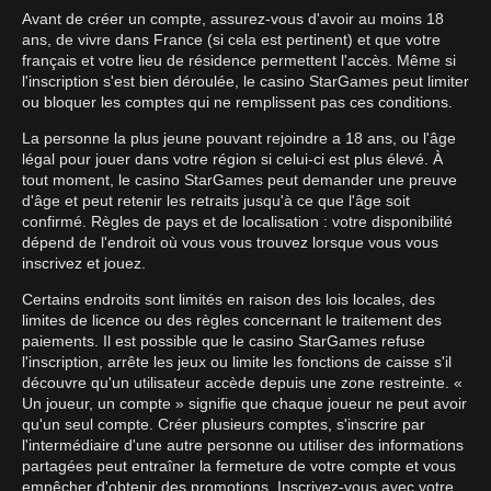
Avant de créer un compte, assurez-vous d'avoir au moins 18
ans, de vivre dans France (si cela est pertinent) et que votre
français et votre lieu de résidence permettent l'accès. Même si
l'inscription s'est bien déroulée, le casino StarGames peut limiter
ou bloquer les comptes qui ne remplissent pas ces conditions.
La personne la plus jeune pouvant rejoindre a 18 ans, ou l'âge
légal pour jouer dans votre région si celui-ci est plus élevé. À
tout moment, le casino StarGames peut demander une preuve
d'âge et peut retenir les retraits jusqu'à ce que l'âge soit
confirmé. Règles de pays et de localisation : votre disponibilité
dépend de l'endroit où vous vous trouvez lorsque vous vous
inscrivez et jouez.
Certains endroits sont limités en raison des lois locales, des
limites de licence ou des règles concernant le traitement des
paiements. Il est possible que le casino StarGames refuse
l'inscription, arrête les jeux ou limite les fonctions de caisse s'il
découvre qu'un utilisateur accède depuis une zone restreinte. «
Un joueur, un compte » signifie que chaque joueur ne peut avoir
qu'un seul compte. Créer plusieurs comptes, s'inscrire par
l'intermédiaire d'une autre personne ou utiliser des informations
partagées peut entraîner la fermeture de votre compte et vous
empêcher d'obtenir des promotions. Inscrivez-vous avec votre