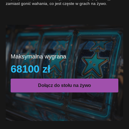
zamiast gonić wahania, co jest częste w grach na żywo.
Maksymalna wygrana
68100 zł
Dołącz do stołu na żywo