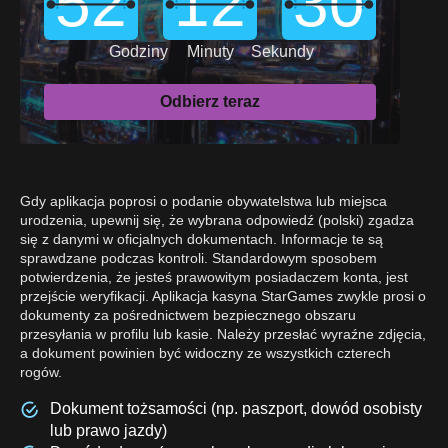
52
12
28
Godziny
Minuty
Sekundy
Odbierz teraz
Gdy aplikacja poprosi o podanie obywatelstwa lub miejsca
urodzenia, upewnij się, że wybrana odpowiedź (polski) zgadza
się z danymi w oficjalnych dokumentach. Informacje te są
sprawdzane podczas kontroli. Standardowym sposobem
potwierdzenia, że jesteś prawowitym posiadaczem konta, jest
przejście weryfikacji. Aplikacja kasyna StarGames zwykle prosi o
dokumenty za pośrednictwem bezpiecznego obszaru
przesyłania w profilu lub kasie. Należy przesłać wyraźne zdjęcia,
a dokument powinien być widoczny ze wszystkich czterech
rogów.
Dokument tożsamości (np. paszport, dowód osobisty
lub prawo jazdy)