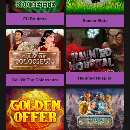
EU Roulette
Soccer Slots
Haunted Hospital
Ocean Magic