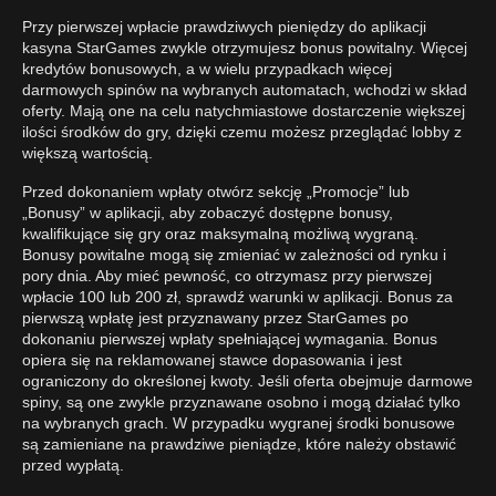
Przy pierwszej wpłacie prawdziwych pieniędzy do aplikacji
kasyna StarGames zwykle otrzymujesz bonus powitalny. Więcej
kredytów bonusowych, a w wielu przypadkach więcej
darmowych spinów na wybranych automatach, wchodzi w skład
oferty. Mają one na celu natychmiastowe dostarczenie większej
ilości środków do gry, dzięki czemu możesz przeglądać lobby z
większą wartością.
Przed dokonaniem wpłaty otwórz sekcję „Promocje” lub
„Bonusy” w aplikacji, aby zobaczyć dostępne bonusy,
kwalifikujące się gry oraz maksymalną możliwą wygraną.
Bonusy powitalne mogą się zmieniać w zależności od rynku i
pory dnia. Aby mieć pewność, co otrzymasz przy pierwszej
wpłacie 100 lub 200 zł, sprawdź warunki w aplikacji. Bonus za
pierwszą wpłatę jest przyznawany przez StarGames po
dokonaniu pierwszej wpłaty spełniającej wymagania. Bonus
opiera się na reklamowanej stawce dopasowania i jest
ograniczony do określonej kwoty. Jeśli oferta obejmuje darmowe
spiny, są one zwykle przyznawane osobno i mogą działać tylko
na wybranych grach. W przypadku wygranej środki bonusowe
są zamieniane na prawdziwe pieniądze, które należy obstawić
przed wypłatą.