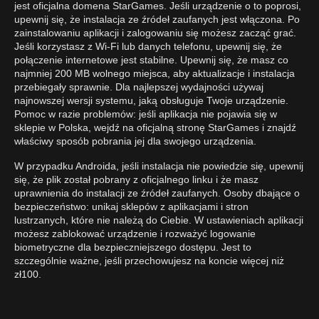
jest oficjalna domena StarGames. Jeśli urządzenie o to poprosi,
upewnij się, że instalacja ze źródeł zaufanych jest włączona. Po
zainstalowaniu aplikacji i zalogowaniu się możesz zacząć grać.
Jeśli korzystasz z Wi-Fi lub danych telefonu, upewnij się, że
połączenie internetowe jest stabilne. Upewnij się, że masz co
najmniej 200 MB wolnego miejsca, aby aktualizacje i instalacja
przebiegały sprawnie. Dla najlepszej wydajności używaj
najnowszej wersji systemu, jaką obsługuje Twoje urządzenie.
Pomoc w razie problemów: jeśli aplikacja nie pojawia się w
sklepie w Polska, wejdź na oficjalną stronę StarGames i znajdź
właściwy sposób pobrania jej dla swojego urządzenia.
W przypadku Androida, jeśli instalacja nie powiedzie się, upewnij
się, że plik został pobrany z oficjalnego linku i że masz
uprawnienia do instalacji ze źródeł zaufanych. Osoby dbające o
bezpieczeństwo: unikaj sklepów z aplikacjami i stron
lustrzanych, które nie należą do Ciebie. W ustawieniach aplikacji
możesz zablokować urządzenie i rozważyć logowanie
biometryczne dla bezpieczniejszego dostępu. Jest to
szczególnie ważne, jeśli przechowujesz na koncie więcej niż
zł100.