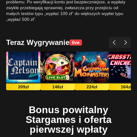
problemu. Po weryfikacji konto jest bezpieczniejsze, a wypłaty
zwykle przebiegają sprawniej, zwłaszcza przy przejściu od
małych testów typu „wypłać 100 zł” do większych wypłat typu
„wypłać 500 zł”.
Teraz Wygrywanie
209zł
148zł
224zł
164zł
Bonus powitalny
Stargames i oferta
pierwszej wpłaty