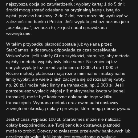
najszybsza opcja po zatwierdzeniu; wypłaty kartą: 1 do 5 dni;
środki mogą zostać odesłane na oryginalną kartę użytą do
wpłat; przelew bankowy: 2 do 7 dni; czas może się wydłużyć w
zależności od banku i Polska. Jeśli wypłata jest oznaczona jako
„oczekująca”, oznacza to, że jest nadal sprawdzana
wewnętrznie.
W takim przypadku płatność została już wysłana przez
StarGames, a dostawca odpowiada za czas oczekiwania.
Wskazówka: jeśli zależy Ci na szybkości, staraj się, aby metoda
wpłaty i metoda wypłaty były takie same. Nie zmieniaj też
danych wypłaty tuż przed żądaniem od 300 zł do 1 000 zł.
Różne metody płatności mają różne minimalne i maksymalne
limity wypłat, ale wiele z nich zaczyna się od rozsądnej kwoty,
np. 20 zł, i może mieć limity na transakcję, np. 2 000 zł. Jeśli
potrzebujesz wypłacić więcej niż maksymalna kwota w jednej
transakcji, może być konieczne dokonanie tego w kilku
transakcjach. Wybrana metoda oraz ewentualni dostawcy
zewnętrzni określają opłaty i prowizje, które mogą obowiązywać.
Jeśli chcesz wypłacić 100 zł, StarGames może nie naliczać
opłaty bezpośrednio, ale Twój bank lub dostawca płatności
może to zrobić. Dotyczy to zwłaszcza przelewów bankowych lub
przeliczania walut, jeśli konto jest prowadzone w walucie