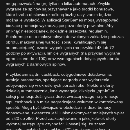
mogą pozwalać na grę tylko na kilku automatach. Zwykle
wygrane ze spinów są przyznawane jako środki bonusowe,
które trzeba obstawić określoną liczbę razy, zanim będzie
można je wypłacić. W aplikacji StarGames mogą występować
bieżące promocje wykraczające poza oferty powitalne. Aby
uniknąć niespodzianek, dokładnie przeczytaj regulamin.
Poinformuje on o maksymalnym dozwolonym zakładzie podczas
obrotu, maksymalnej wartości spinu, kwalifikującym się
automacie(ach), czasie wygaśnięcia (na przykład 48 lub 72
godziny po aktywacji), limicie wygranych (na przykład wygrane
ograniczone do zł100) oraz wymaganiach dotyczących obrotu
wygranych z darmowych spinów.
Przykładami są dni cashback, cotygodniowe doładowania,
turnieje automatów, spadające nagrody oraz wydarzenia
odbywające się w określonych porach roku. Niektóre oferty
działają automatycznie, inne wymagają kliknięcia „opt-in” w
sekcji promocji. Jeśli grasz dużo, zwracaj uwagę na promocje
typu cashback lub misje nagradzające wolumen w kontrolowany
sposób. Mogą być łatwiejsze w obsłudze niż duże bonusy
dopasowane, zwłaszcza jeśli lubisz dokonywać mniejszych wpłat
od zł20 do zł50. Przed zaakceptowaniem jakiejkolwiek oferty
wykonaj następujące czynności: Upewnij się, że znasz
minimalną wpłatę (na przykład zł20) i maksymalną kwotę