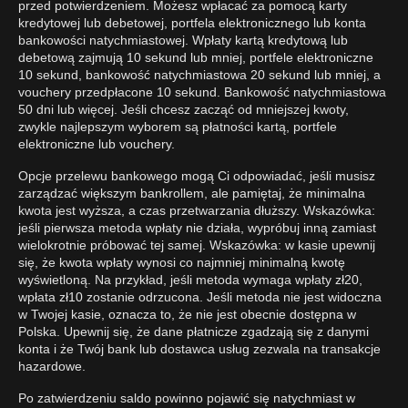
przed potwierdzeniem. Możesz wpłacać za pomocą karty
kredytowej lub debetowej, portfela elektronicznego lub konta
bankowości natychmiastowej. Wpłaty kartą kredytową lub
debetową zajmują 10 sekund lub mniej, portfele elektroniczne
10 sekund, bankowość natychmiastowa 20 sekund lub mniej, a
vouchery przedpłacone 10 sekund. Bankowość natychmiastowa
50 dni lub więcej. Jeśli chcesz zacząć od mniejszej kwoty,
zwykle najlepszym wyborem są płatności kartą, portfele
elektroniczne lub vouchery.
Opcje przelewu bankowego mogą Ci odpowiadać, jeśli musisz
zarządzać większym bankrollem, ale pamiętaj, że minimalna
kwota jest wyższa, a czas przetwarzania dłuższy. Wskazówka:
jeśli pierwsza metoda wpłaty nie działa, wypróbuj inną zamiast
wielokrotnie próbować tej samej. Wskazówka: w kasie upewnij
się, że kwota wpłaty wynosi co najmniej minimalną kwotę
wyświetloną. Na przykład, jeśli metoda wymaga wpłaty zł20,
wpłata zł10 zostanie odrzucona. Jeśli metoda nie jest widoczna
w Twojej kasie, oznacza to, że nie jest obecnie dostępna w
Polska. Upewnij się, że dane płatnicze zgadzają się z danymi
konta i że Twój bank lub dostawca usług zezwala na transakcje
hazardowe.
Po zatwierdzeniu saldo powinno pojawić się natychmiast w