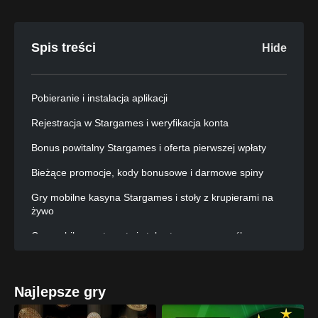
Spis treści
Hide
Pobieranie i instalacja aplikacji
Rejestracja w Stargames i weryfikacja konta
Bonus powitalny Stargames i oferta pierwszej wpłaty
Bieżące promocje, kody bonusowe i darmowe spiny
Gry mobilne kasyna Stargames i stoły z krupierami na
żywo
Gry mobilne: automaty i stoły stworzone z myślą o
obsłudze dotykowej
Stoły z krupierami na żywo: graj w czasie rzeczywistym
na telefonie
Najlepsze gry
Metody wpłat w Stargames i minimalne kwoty