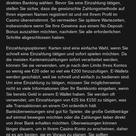
direktes Banking wählen. Bevor Sie eine Einzahlung tätigen,
stellen Sie sicher, dass die gewünschte Zahlungsmethode auf
Ihren eigenen Namen registriert ist und mit Ihrem Profil im
Casino übereinstimmt. So vermeiden Sie spätere Wartezeiten,
insbesondere wenn Sie Ihre Gewinne aus einem No-Deposit-
Bonus auszahlen möchten, nachdem Sie alle erforderlichen
Schritte abgeschlossen haben.
Einzahlungsoptionen: Karten sind eine einfache Wahl, wenn Sie
schnell eine Einzahlung tätigen und sofort spielen möchten. Da
die meisten Karteneinzahlungen sofort verarbeitet werden,
können Sie sie verwenden, um je nach den Limits Ihres Kontos
so wenig wie €20 oder so viel wie €200 hinzuzufügen. E-Wallets
werden geschätzt, weil sie schnell und einfach zu bedienen sind.
Um eine Einzahlung zu tätigen, müssen Sie möglicherweise
nicht so viele Informationen über Ihr Bankkonto eingeben, wenn
Sie bereits Geld in einem E-Wallet haben. Sie werden oft
verwendet, um Einzahlungen von €25 bis €150 zu tätigen, was
alle Transaktionen an einem Ort ordentlich hält.
Banküberweisungen sind gut für Spieler, die große Geldbeträge
auf einmal bewegen möchten oder die Zahlungen lieber direkt
von ihrer Bank erhalten möchten. Überweisungen können
länger dauern, um in Ihrem Casino-Konto zu erscheinen, daher
ist es am besten, sie im Voraus zu planen. Sie sollten