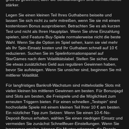
stärker.
Legen Sie einen kleinen Teil Ihres Guthabens beiseite und
lassen Sie sich nicht zu sehr mitreißen, wenn Sie sie mit einem
kostenlosen Bonus ausprobieren. Betrachten Sie es als kurzen
Test und nicht als Ihren Hauptplan. Wenn Sie ohne Einzahlung
spielen, sind Feature-Buy-Spiele normalerweise nicht die beste
Wahl. Wenn Sie die Option im Spiel sehen, kann sie viel mehr
als Ihr Spin-Einsatz kosten und Ihr Guthaben schnell auf 10 €
reduzieren. Suchen Sie im Spielinformationspanel auf
StarGames nach dem Volatilitätslabel. Stellen Sie sicher, dass
Sie etwas zusätzliches Geld aus regulären Gewinnen haben,
bevor Sie aufsteigen. Wenn Sie unsicher sind, beginnen Sie mit
mittlerer Volatilität.
Für langfristiges Bankroll-Wachstum sind mittelvolatile Slots mit
vielen kleinen bis mittleren Gewinnen am besten. Für Bonusjagd
sind Slots am besten, die Freispiele und die Möglichkeit zum
erneuten Triggern bieten. Für einen schnellen „Testspin“ sind
hochvolatile Spiele mit einem kleinen Teil Ihrer 10 € am besten.
Ein nützlicher Tipp zum Setzen: Wenn Sie einen 10-€-No-
Deposit-Bonus erhalten, wählen Sie einen niedrigen Einsatz und
vermeiden Sie zunächst Schnellfeuer-Einstellungen. Wenn Sie