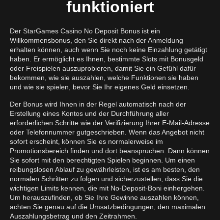
funktioniert
Der StarGames Casino No Deposit Bonus ist ein
Willkommensbonus, den Sie direkt nach der Anmeldung
erhalten können, auch wenn Sie noch keine Einzahlung getätigt
haben. Er ermöglicht es Ihnen, bestimmte Slots mit Bonusgeld
oder Freispielen auszuprobieren, damit Sie ein Gefühl dafür
bekommen, wie sie auszahlen, welche Funktionen sie haben
und wie sie spielen, bevor Sie Ihr eigenes Geld einsetzen.
Der Bonus wird Ihnen in der Regel automatisch nach der
Erstellung eines Kontos und der Durchführung aller
erforderlichen Schritte wie der Verifizierung Ihrer E-Mail-Adresse
oder Telefonnummer gutgeschrieben. Wenn das Angebot nicht
sofort erscheint, können Sie es normalerweise im
Promotionsbereich finden und dort beanspruchen. Dann können
Sie sofort mit den berechtigten Spielen beginnen. Um einen
reibungslosen Ablauf zu gewährleisten, ist es am besten, den
normalen Schritten zu folgen und sicherzustellen, dass Sie die
wichtigen Limits kennen, die mit No-Deposit-Boni einhergehen.
Um herauszufinden, ob Sie Ihre Gewinne auszahlen können,
achten Sie genau auf die Umsatzbedingungen, den maximalen
Auszahlungsbetrag und den Zeitrahmen.