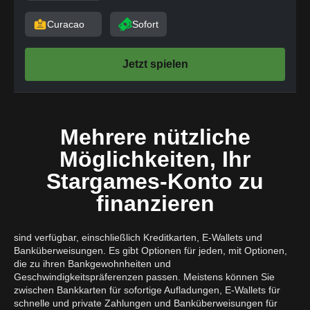
Curacao
Sofort
Jetzt spielen
Mehrere nützliche
Möglichkeiten, Ihr
Stargames-Konto zu
finanzieren
sind verfügbar, einschließlich Kreditkarten, E-Wallets und
Banküberweisungen. Es gibt Optionen für jeden, mit Optionen,
die zu ihren Bankgewohnheiten und
Geschwindigkeitspräferenzen passen. Meistens können Sie
zwischen Bankkarten für sofortige Aufladungen, E-Wallets für
schnelle und private Zahlungen und Banküberweisungen für