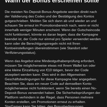
Wann der Bonus erscheinen sollte
Die meisten No-Deposit-Bonus-Angebote werden direkt nach
der Validierung des Codes und der Bestätigung des Kontos
gutgeschrieben. Melden Sie sich dann ab und wieder an und
schauen Sie erneut im Promotionsbereich nach, wenn er nicht
innerhalb weniger Minuten erscheint. Wenn der Gutscheincode
nicht funktioniert, könnte es daran liegen, dass die Kampagne
beendet ist, der Code nur einmal pro Spieler verwendet werden
kann oder die Berechtigungsregeln nicht mit Ihren
Kontoeinstellungen übereinstimmen (wie Standort oder
Verifizierungsstatus).
Wenn das Angebot eine Mindestguthabenprüfung erfordert,
müssen Sie möglicherweise etwas mit Ihrem Wallet tun oder
eine kleine Einzahlung von €10 tätigen, bevor der Code
akzeptiert werden kann. Dies wird in den Allgemeinen
Geschäftsbedingungen für diese Kampagne klar angegeben.
Beachten Sie, dass ein neuer Code auf demselben Konto
möglicherweise nicht funktioniert, wenn Sie bereits einen No-
Deposit-Bonus verwendet haben. Die Sicherheitsprüfungen der
Plattform verhindern in der Regel, dass Personen mehrere
Konten erstellen, um Promotionen erneut zu erhalten.
StarGames kann Sie bitten, den Bonusbedingungen