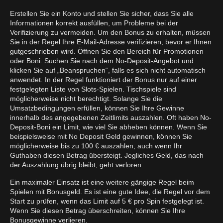
Erstellen Sie ein Konto und stellen Sie sicher, dass Sie alle
Informationen korrekt ausfüllen, um Probleme bei der
Verifizierung zu vermeiden. Um den Bonus zu erhalten, müssen
Sie in der Regel Ihre E-Mail-Adresse verifizieren, bevor er Ihnen
gutgeschrieben wird. Öffnen Sie den Bereich für Promotionen
oder Boni. Suchen Sie nach dem No-Deposit-Angebot und
klicken Sie auf „Beanspruchen“, falls es sich nicht automatisch
anwendet. In der Regel funktioniert der Bonus nur auf einer
festgelegten Liste von Slots-Spielen. Tischspiele sind
möglicherweise nicht berechtigt. Solange Sie die
Umsatzbedingungen erfüllen, können Sie Ihre Gewinne
innerhalb des angegebenen Zeitlimits auszahlen. Oft haben No-
Deposit-Boni ein Limit, wie viel Sie abheben können. Wenn Sie
beispielsweise mit No Deposit Geld gewinnen, können Sie
möglicherweise bis zu 100 € auszahlen, auch wenn Ihr
Guthaben diesen Betrag übersteigt. Jegliches Geld, das nach
der Auszahlung übrig bleibt, geht verloren.
Ein maximaler Einsatz ist eine weitere gängige Regel beim
Spielen mit Bonusgeld. Es ist eine gute Idee, die Regel vor dem
Start zu prüfen, wenn das Limit auf 5 € pro Spin festgelegt ist.
Wenn Sie diesen Betrag überschreiten, können Sie Ihre
Bonusgewinne verlieren.