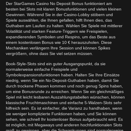
Der StarGames Casino No Deposit Bonus funktioniert am
besten bei Slots mit klaren Bonusfunktionen und vielen kleinen
Gewinnen. Während Sie in der Casino-Lobby stöbern und
Spiele auswählen, die Ihnen gefallen, hilft Ihnen dies, das
Guthaben am Laufen zu halten. Wählen Sie Spiele mit mittlerer
Volatilität und starken Feature-Triggern wie Freispielen,
expandierenden Symbolen und Respins, um das Beste aus
einem kostenlosen Bonus wie 10 € herauszuholen. Diese
Mechaniken verlängern Ihre Session und können Spikes
vergrößern, ohne dass Sie viel setzen müssen.
Book-Style-Slots sind ein guter Ausgangspunkt, da sie
normalerweise einfache Freispiele und
Symbolexpansionsfunktionen haben. Halten Sie Ihre Einsätze
niedrig, wenn Sie ein No-Deposit-Guthaben haben, damit Sie
durch trockene Phasen kommen und noch genug Spins haben,
um eine Bonusrunde zu erreichen. Wenn Sie ein gleichmäßiges
Spiel mit leicht lesbaren Auszahlungstabellen wünschen, können
klassische Fruchtmaschinen und einfache 5-Walzen-Slots sehr
hilfreich sein. Es ist einfacher, die Varianz zu handhaben, wenn
sie weniger komplizierte Funktionen haben, und Sie können
sehen, wie schnell Ihr kostenloser Bonus aufgebraucht wird. Es
ist möglich, mit Megaways und anderen hochfunktionalen Slots
groß zu gewinnen, aber die Schwankungen sind normalerweise